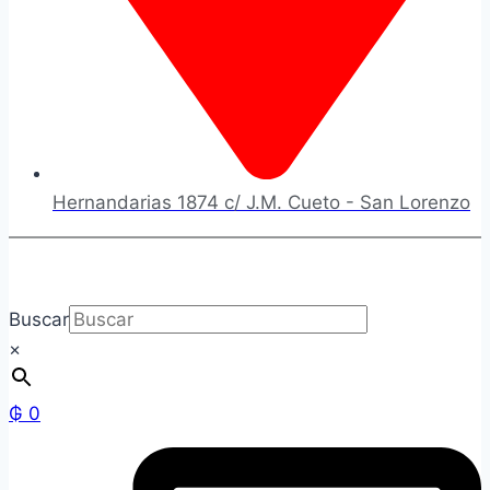
Hernandarias 1874 c/ J.M. Cueto - San Lorenzo
Buscar
×
₲
0