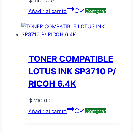
₲
140.000
Añadir al carrito
Comprar
TONER COMPATIBLE
LOTUS INK SP3710 P/
RICOH 6.4K
₲
210.000
Añadir al carrito
Comprar