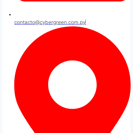
contacto@cybergreen.com.py