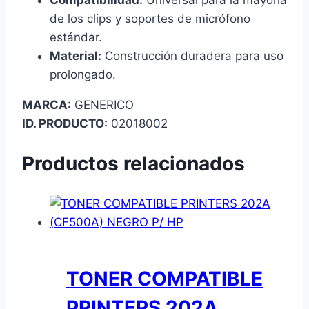
Compatibilidad:
Universal para la mayoría
de los clips y soportes de micrófono
estándar.
Material:
Construcción duradera para uso
prolongado.
MARCA:
GENERICO
ID. PRODUCTO:
02018002
Productos relacionados
TONER COMPATIBLE
PRINTERS 202A