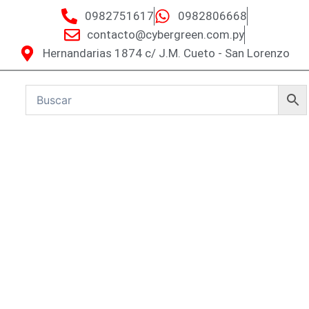
0982751617
0982806668
contacto@cybergreen.com.py
Hernandarias 1874 c/ J.M. Cueto - San Lorenzo