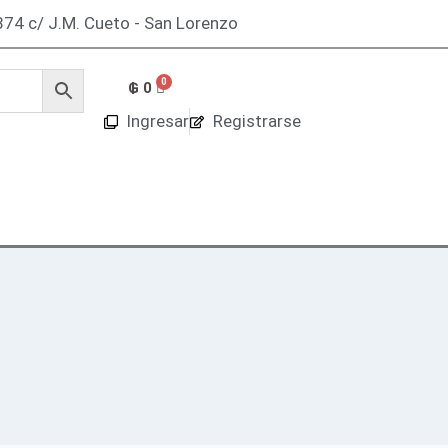
74 c/ J.M. Cueto - San Lorenzo
₲
0
Ingresar
Registrarse