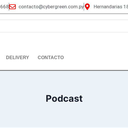
6668
contacto@cybergreen.com.py
Hernandarias 18
DELIVERY
CONTACTO
Podcast