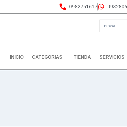
0982751617
098280
INICIO
CATEGORIAS
TIENDA
SERVICIOS