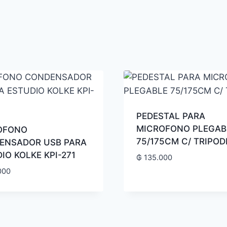
PEDESTAL PARA
MICROFONO PLEGAB
OFONO
75/175CM C/ TRIPOD
ENSADOR USB PARA
IO KOLKE KPI-271
₲
135.000
000