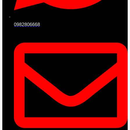
0982806668