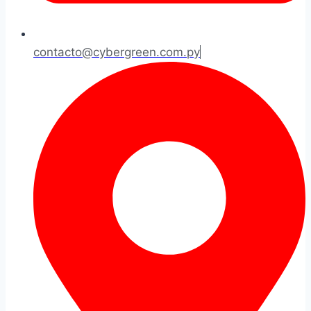
contacto@cybergreen.com.py