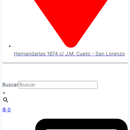
Hernandarias 1874 c/ J.M. Cueto - San Lorenzo
Buscar
×
₲
0