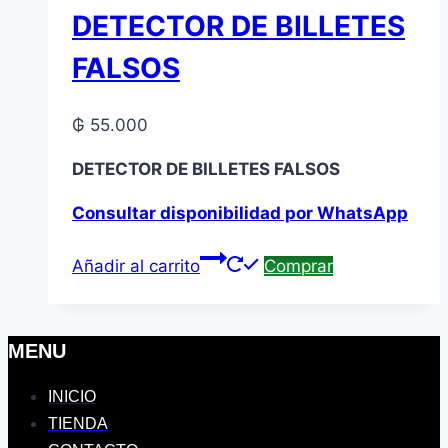
DETECTOR DE BILLETES
FALSOS
₲
55.000
DETECTOR DE BILLETES FALSOS
Consultar disponibilidad por WhatsApp
Añadir al carrito
Comprar
MENU
INICIO
TIENDA