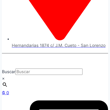
Hernandarias 1874 c/ J.M. Cueto - San Lorenzo
Buscar
×
₲
0