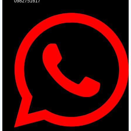
0982751617