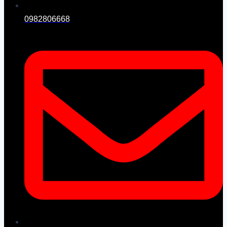
0982806668