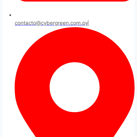
contacto@cybergreen.com.py