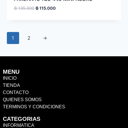
₲
135.000
₲
115.000
1
2
→
MENU
INICIO
TIENDA
CONTACTO
QUIENES SOMOS
TERMINOS Y CONDICIONES
CATEGORIAS
INFORMATICA