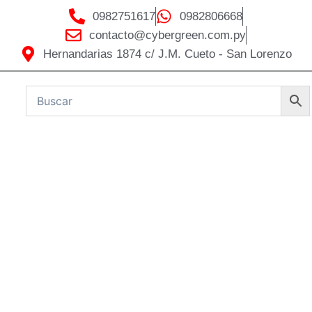
0982751617
0982806668
contacto@cybergreen.com.py
Hernandarias 1874 c/ J.M. Cueto - San Lorenzo