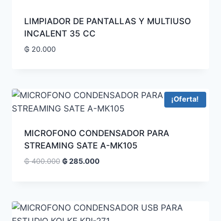
LIMPIADOR DE PANTALLAS Y MULTIUSO
INCALENT 35 CC
₲
20.000
¡Oferta!
MICROFONO CONDENSADOR PARA
STREAMING SATE A-MK105
₲
400.000
₲
285.000