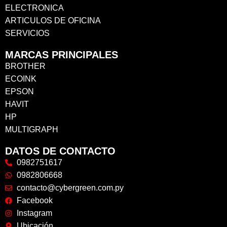
ELECTRONICA
ARTICULOS DE OFICINA
SERVICIOS
MARCAS PRINCIPALES
BROTHER
ECOINK
EPSON
HAVIT
HP
MULTIGRAPH
DATOS DE CONTACTO
0982751617
0982806668
contacto@cybergreen.com.py
Facebook
Instagram
Ubicación