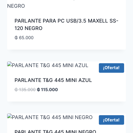
PARLANTE PARA PC USB/3.5 MAXELL SS-
120 NEGRO
₲
65.000
¡Oferta!
PARLANTE T&G 445 MINI AZUL
₲
135.000
₲
115.000
¡Oferta!
PARLANTE T&G 445 MINI NEGRO