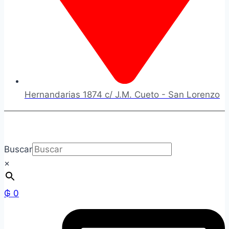
Hernandarias 1874 c/ J.M. Cueto - San Lorenzo
Buscar
×
₲
0