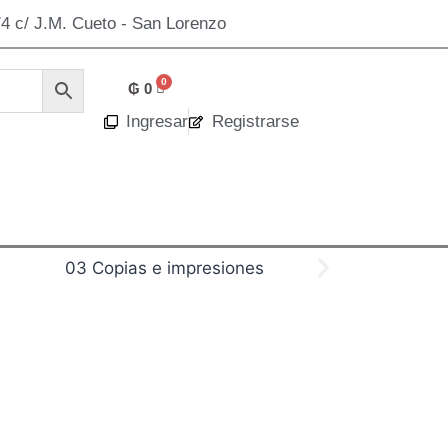
4 c/ J.M. Cueto - San Lorenzo
₲
0
Ingresar
Registrarse