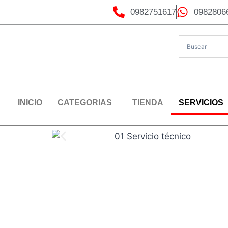
0982751617
0982806
INICIO
CATEGORIAS
TIENDA
SERVICIOS