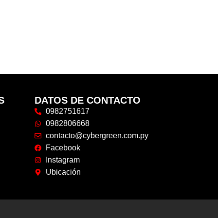
S
DATOS DE CONTACTO
0982751617
0982806668
contacto@cybergreen.com.py
Facebook
Instagram
Ubicación