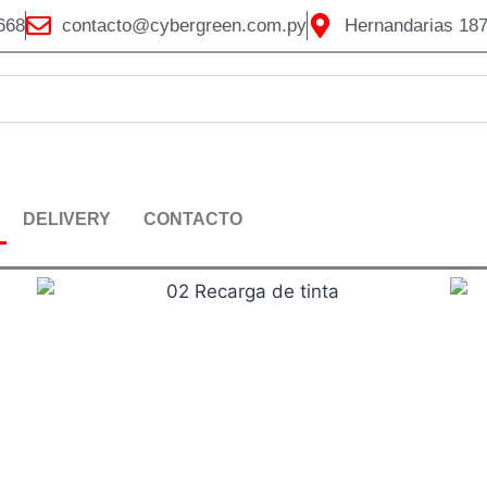
668
contacto@cybergreen.com.py
Hernandarias 187
DELIVERY
CONTACTO