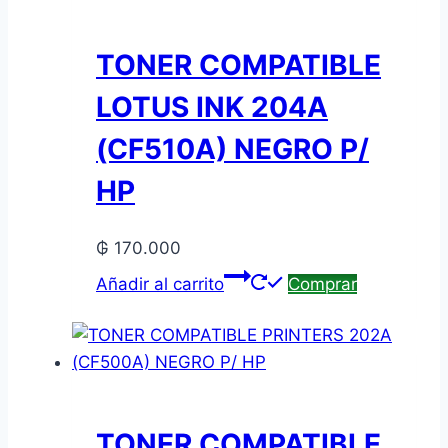
TONER COMPATIBLE
LOTUS INK 204A
(CF510A) NEGRO P/
HP
₲
170.000
Añadir al carrito
Comprar
TONER COMPATIBLE