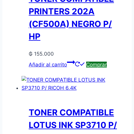
PRINTERS 202A
(CF500A) NEGRO P/
HP
₲
155.000
Añadir al carrito
Comprar
TONER COMPATIBLE
LOTUS INK SP3710 P/