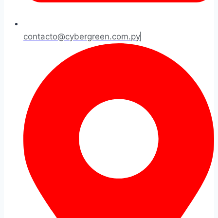
contacto@cybergreen.com.py