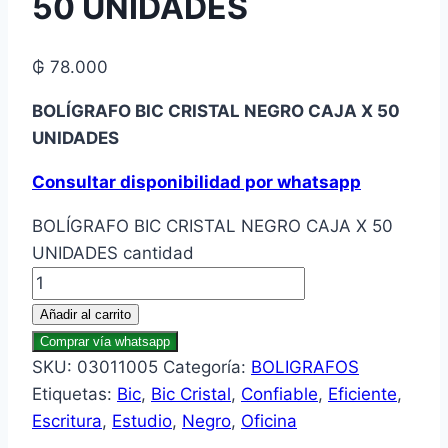
50 UNIDADES
₲
78.000
BOLÍGRAFO BIC CRISTAL NEGRO CAJA X 50
UNIDADES
Consultar disponibilidad por whatsapp
BOLÍGRAFO BIC CRISTAL NEGRO CAJA X 50
UNIDADES cantidad
Añadir al carrito
Comprar vía whatsapp
SKU:
03011005
Categoría:
BOLIGRAFOS
Etiquetas:
Bic
,
Bic Cristal
,
Confiable
,
Eficiente
,
Escritura
,
Estudio
,
Negro
,
Oficina