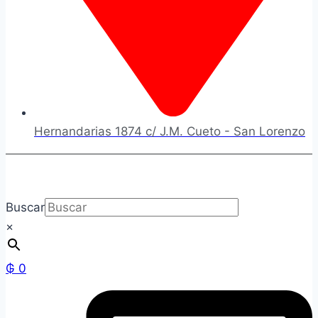
Hernandarias 1874 c/ J.M. Cueto - San Lorenzo
Buscar
×
₲
0