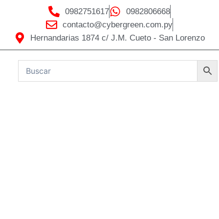
0982751617
0982806668
contacto@cybergreen.com.py
Hernandarias 1874 c/ J.M. Cueto - San Lorenzo