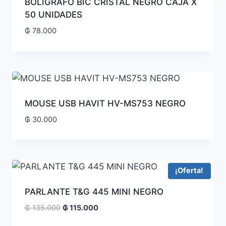
BOLÍGRAFO BIC CRISTAL NEGRO CAJA X
50 UNIDADES
₲
78.000
MOUSE USB HAVIT HV-MS753 NEGRO
₲
30.000
¡Oferta!
PARLANTE T&G 445 MINI NEGRO
₲
135.000
₲
115.000