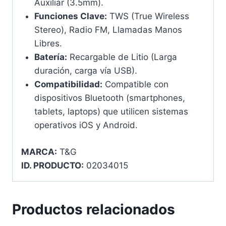
Auxiliar (3.5mm).
Funciones Clave:
TWS (True Wireless
Stereo), Radio FM, Llamadas Manos
Libres.
Batería:
Recargable de Litio (Larga
duración, carga vía USB).
Compatibilidad:
Compatible con
dispositivos Bluetooth (smartphones,
tablets, laptops) que utilicen sistemas
operativos iOS y Android.
MARCA:
T&G
ID. PRODUCTO:
02034015
Productos relacionados