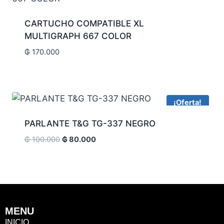
CARTUCHO COMPATIBLE XL
MULTIGRAPH 667 COLOR
₲
170.000
¡Oferta!
PARLANTE T&G TG-337 NEGRO
₲
100.000
₲
80.000
MENU
INICIO