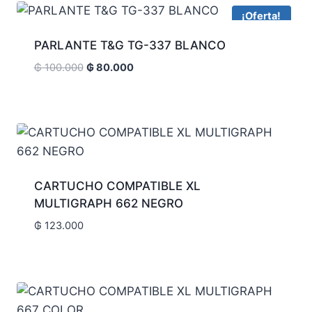
¡Oferta!
PARLANTE T&G TG-337 BLANCO
₲
100.000
₲
80.000
CARTUCHO COMPATIBLE XL
MULTIGRAPH 662 NEGRO
₲
123.000