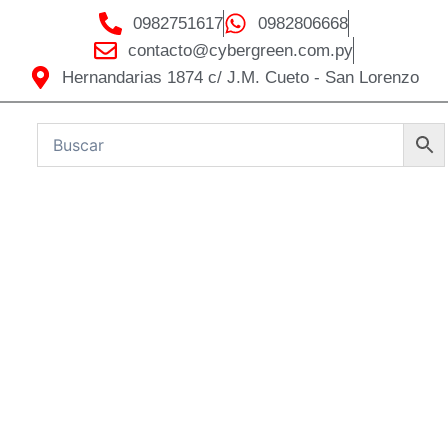
0982751617
0982806668
contacto@cybergreen.com.py
Hernandarias 1874 c/ J.M. Cueto - San Lorenzo