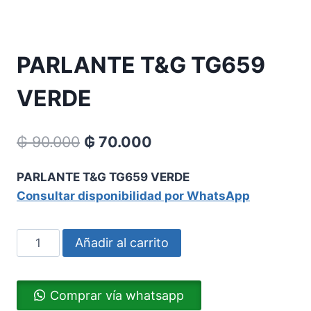
PARLANTE T&G TG659
VERDE
₲
90.000
₲
70.000
PARLANTE T&G TG659 VERDE
Consultar disponibilidad por WhatsApp
Añadir al carrito
Comprar vía whatsapp