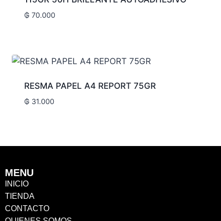
₲
70.000
RESMA PAPEL A4 REPORT 75GR
₲
31.000
MENU
INICIO
TIENDA
CONTACTO
QUIENES SOMOS