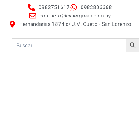
0982751617
0982806668
contacto@cybergreen.com.py
Hernandarias 1874 c/ J.M. Cueto - San Lorenzo