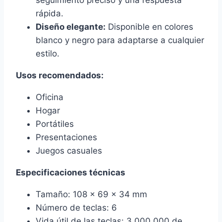
seguimiento preciso y una respuesta
rápida.
Diseño elegante:
Disponible en colores
blanco y negro para adaptarse a cualquier
estilo.
Usos recomendados:
Oficina
Hogar
Portátiles
Presentaciones
Juegos casuales
Especificaciones técnicas
Tamaño: 108 x 69 x 34 mm
Número de teclas: 6
Vida útil de las teclas: 3 000 000 de