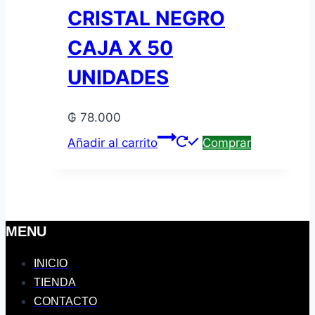
CRISTAL NEGRO
CAJA X 50
UNIDADES
₲
78.000
Añadir al carrito
Comprar
MENU
INICIO
TIENDA
CONTACTO