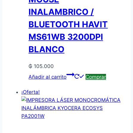
INALAMBRICO /
BLUETOOTH HAVIT
MS61WB 3200DPI
BLANCO
₲
105.000
Añadir al carrito
Comprar
¡Oferta!