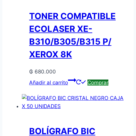
TONER COMPATIBLE
ECOLASER XE-
B310/B305/B315 P/
XEROX 8K
₲
680.000
Añadir al carrito
Comprar
BOLÍGRAFO BIC