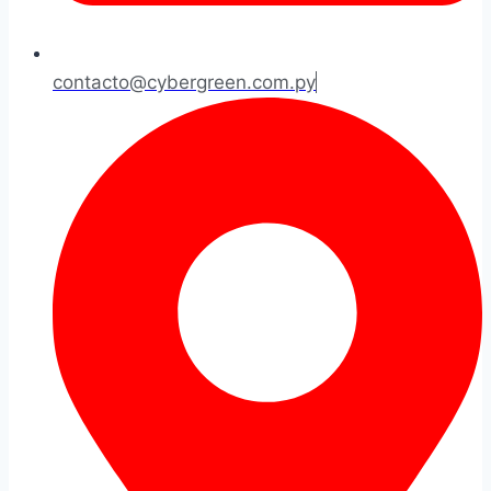
contacto@cybergreen.com.py