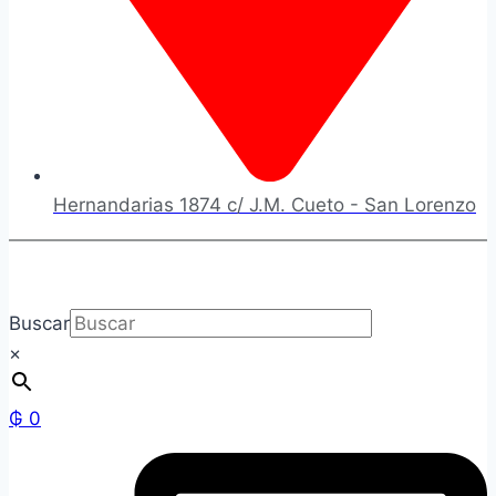
Hernandarias 1874 c/ J.M. Cueto - San Lorenzo
Buscar
×
₲
0