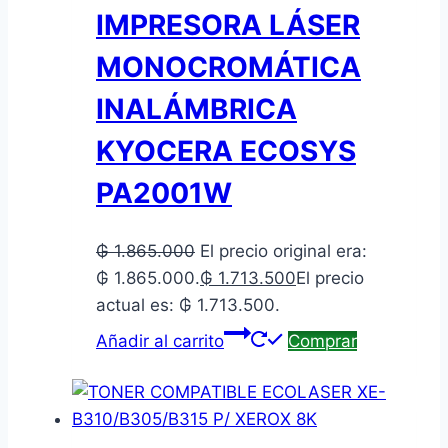
IMPRESORA LÁSER
MONOCROMÁTICA
INALÁMBRICA
KYOCERA ECOSYS
PA2001W
₲
1.865.000
El precio original era:
₲ 1.865.000.
₲
1.713.500
El precio
actual es: ₲ 1.713.500.
Añadir al carrito
Comprar