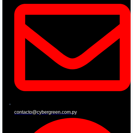
contacto@cybergreen.com.py