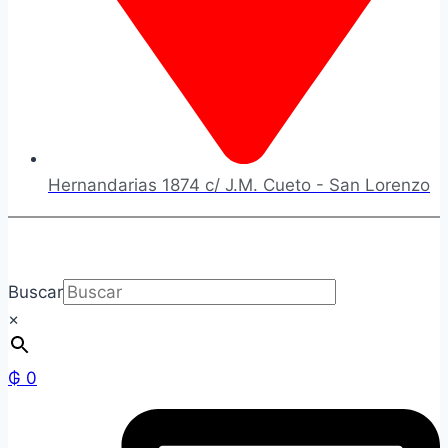
Hernandarias 1874 c/ J.M. Cueto - San Lorenzo
Buscar
×
₲
0