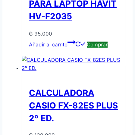
PARA LAPTOP HAVIT
HV-F2035
₲
95.000
Añadir al carrito
Comprar
CALCULADORA
CASIO FX-82ES PLUS
2º ED.