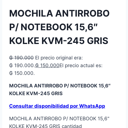
MOCHILA ANTIRROBO
P/ NOTEBOOK 15,6″
KOLKE KVM-245 GRIS
₲
190.000
El precio original era:
₲ 190.000.
₲
150.000
El precio actual es:
₲ 150.000.
MOCHILA ANTIRROBO P/ NOTEBOOK 15,6″
KOLKE KVM-245 GRIS
Consultar disponibilidad por WhatsApp
MOCHILA ANTIRROBO P/ NOTEBOOK 15,6"
KOLKE KVM-245 GRIS cantidad