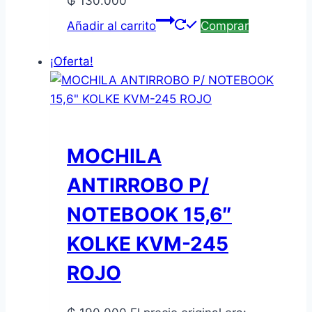
₲
130.000
Añadir al carrito
Comprar
¡Oferta!
MOCHILA
ANTIRROBO P/
NOTEBOOK 15,6″
KOLKE KVM-245
ROJO