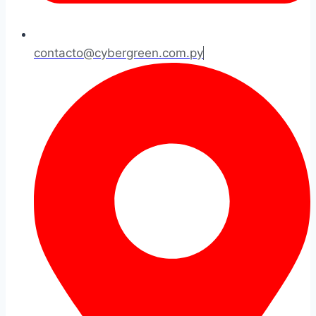
contacto@cybergreen.com.py