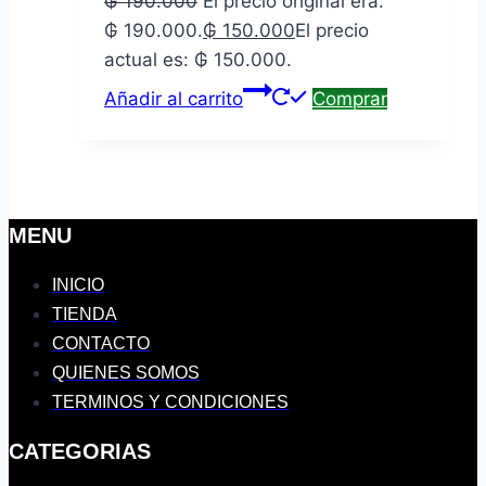
₲
190.000
El precio original era:
₲ 190.000.
₲
150.000
El precio
actual es: ₲ 150.000.
Añadir al carrito
Comprar
MENU
INICIO
TIENDA
CONTACTO
QUIENES SOMOS
TERMINOS Y CONDICIONES
CATEGORIAS