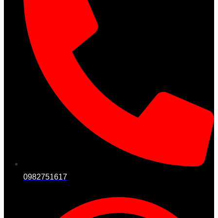
0982751617