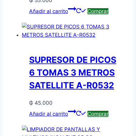
₲
55.000
Añadir al carrito
Comprar
SUPRESOR DE PICOS
6 TOMAS 3 METROS
SATELLITE A-R0532
₲
45.000
Añadir al carrito
Comprar