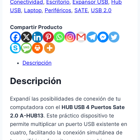
Conectividad
,
Escritorio
,
Expansor USB
,
Hub
USB
,
Laptop
,
Periféricos
,
SATE
,
USB 2.0
Compartir Producto
Descripción
Descripción
Expandí las posibilidades de conexión de tu
computadora con el
HUB USB 4 Puertos Sate
2.0 A-HUB13
. Este práctico dispositivo te
permite multiplicar un puerto USB existente en
cuatro, facilitando la conexión simultánea de