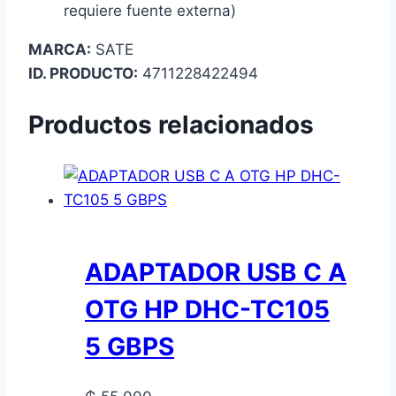
requiere fuente externa)
MARCA:
SATE
ID. PRODUCTO:
4711228422494
Productos relacionados
ADAPTADOR USB C A
OTG HP DHC-TC105
5 GBPS