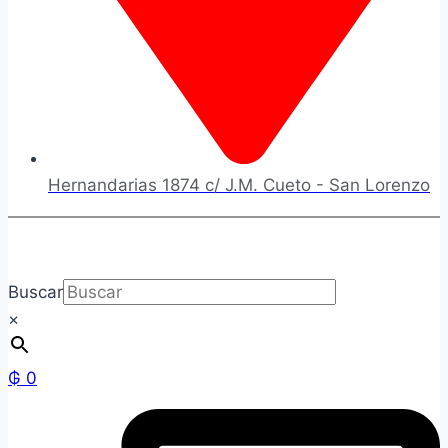
Hernandarias 1874 c/ J.M. Cueto - San Lorenzo
Buscar
×
₲
0