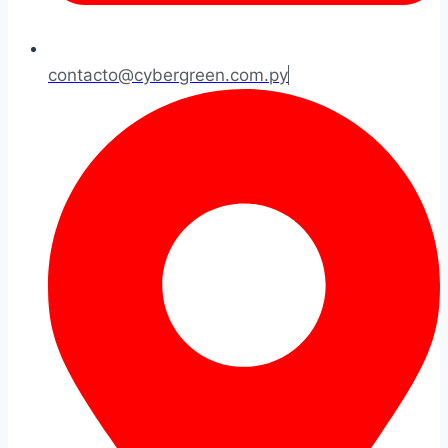
contacto@cybergreen.com.py