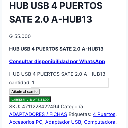
HUB USB 4 PUERTOS
SATE 2.0 A-HUB13
₲
55.000
HUB USB 4 PUERTOS SATE 2.0 A-HUB13
Consultar disponibilidad por WhatsApp
HUB USB 4 PUERTOS SATE 2.0 A-HUB13
cantidad
Añadir al carrito
Comprar vía whatsapp
SKU:
4711228422494
Categoría:
ADAPTADORES / FICHAS
Etiquetas:
4 Puertos
,
Accesorios PC
,
Adaptador USB
,
Computadora
,