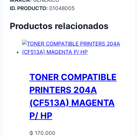
MARCA:
GENERICO
ID. PRODUCTO:
01048005
Productos relacionados
TONER COMPATIBLE
PRINTERS 204A
(CF513A) MAGENTA
P/ HP
₲
170.000