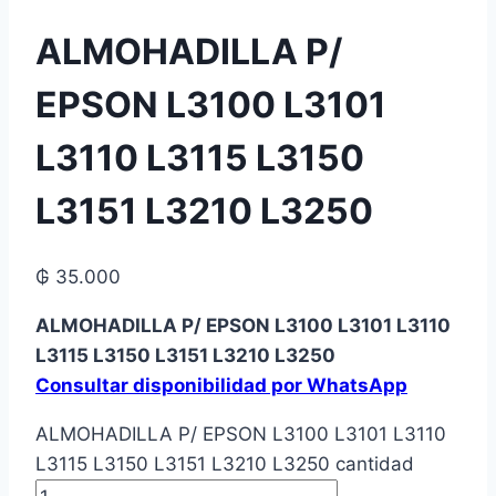
ALMOHADILLA P/
EPSON L3100 L3101
L3110 L3115 L3150
L3151 L3210 L3250
₲
35.000
ALMOHADILLA P/ EPSON L3100 L3101 L3110
L3115 L3150 L3151 L3210 L3250
Consultar disponibilidad por WhatsApp
ALMOHADILLA P/ EPSON L3100 L3101 L3110
L3115 L3150 L3151 L3210 L3250 cantidad