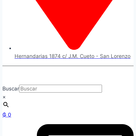
Hernandarias 1874 c/ J.M. Cueto - San Lorenzo
Buscar
×
₲
0