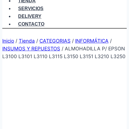
TIENDA
SERVICIOS
DELIVERY
CONTACTO
Inicio
/
Tienda
/
CATEGORIAS
/
INFORMÁTICA
/
INSUMOS Y REPUESTOS
/
ALMOHADILLA P/ EPSON
L3100 L3101 L3110 L3115 L3150 L3151 L3210 L3250