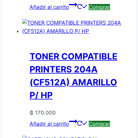
Añadir al carrito
Comprar
TONER COMPATIBLE
PRINTERS 204A
(CF512A) AMARILLO
P/ HP
₲
170.000
Añadir al carrito
Comprar