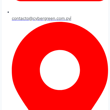
contacto@cybergreen.com.py