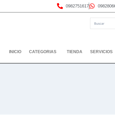
0982751617
0982806
INICIO
CATEGORIAS
TIENDA
SERVICIOS