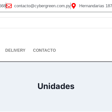
668
contacto@cybergreen.com.py
Hernandarias 187
DELIVERY
CONTACTO
Unidades