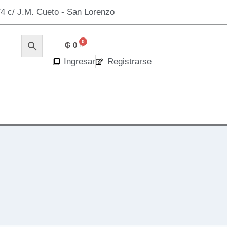
4 c/ J.M. Cueto - San Lorenzo
₲
0
Ingresar
Registrarse