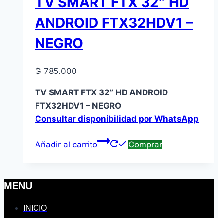
TV SMART FTX 32″ HD
ANDROID FTX32HDV1 –
NEGRO
₲
785.000
TV SMART FTX 32″ HD ANDROID
FTX32HDV1 – NEGRO
Consultar disponibilidad por WhatsApp
Añadir al carrito
Comprar
MENU
INICIO