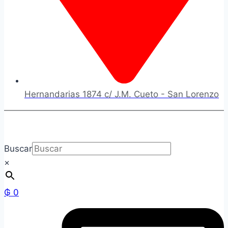
Hernandarias 1874 c/ J.M. Cueto - San Lorenzo
Buscar
×
₲
0