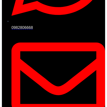
0982806668