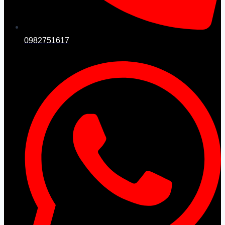
0982751617