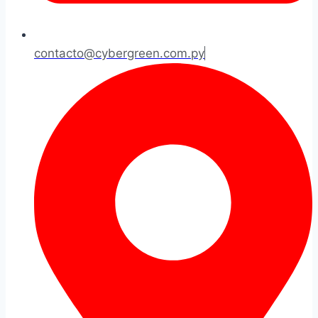
contacto@cybergreen.com.py