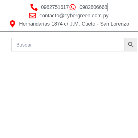
0982751617
0982806668
contacto@cybergreen.com.py
Hernandarias 1874 c/ J.M. Cueto - San Lorenzo