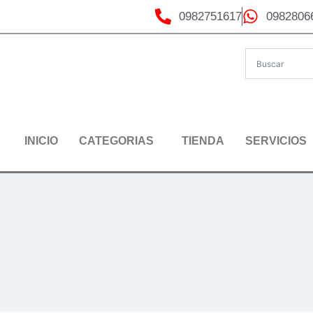
0982751617
0982806
INICIO
CATEGORIAS
TIENDA
SERVICIOS