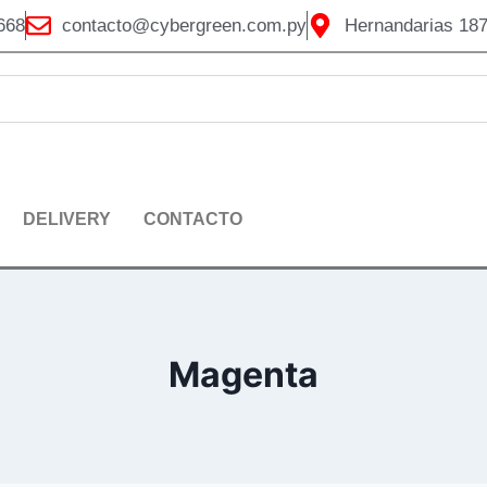
668
contacto@cybergreen.com.py
Hernandarias 187
DELIVERY
CONTACTO
Magenta