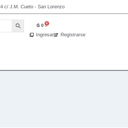
4 c/ J.M. Cueto - San Lorenzo
₲
0
Ingresar
Registrarse