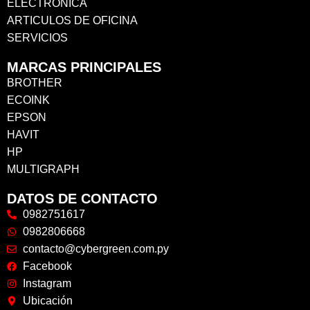
ELECTRONICA
ARTICULOS DE OFICINA
SERVICIOS
MARCAS PRINCIPALES
BROTHER
ECOINK
EPSON
HAVIT
HP
MULTIGRAPH
DATOS DE CONTACTO
0982751617
0982806668
contacto@cybergreen.com.py
Facebook
Instagram
Ubicación