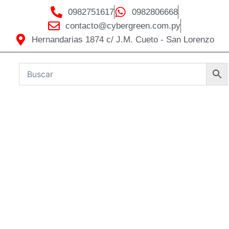
0982751617
0982806668
contacto@cybergreen.com.py
Hernandarias 1874 c/ J.M. Cueto - San Lorenzo