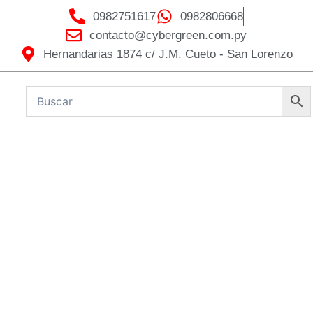
0982751617
0982806668
contacto@cybergreen.com.py
Hernandarias 1874 c/ J.M. Cueto - San Lorenzo