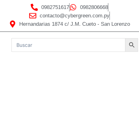
0982751617
0982806668
contacto@cybergreen.com.py
Hernandarias 1874 c/ J.M. Cueto - San Lorenzo