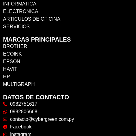
INFORMATICA
ELECTRONICA
ARTICULOS DE OFICINA
SERVICIOS
MARCAS PRINCIPALES
BROTHER
ECOINK
EPSON
HAVIT
HP
MULTIGRAPH
DATOS DE CONTACTO
0982751617
0982806668
contacto@cybergreen.com.py
Facebook
Instagram