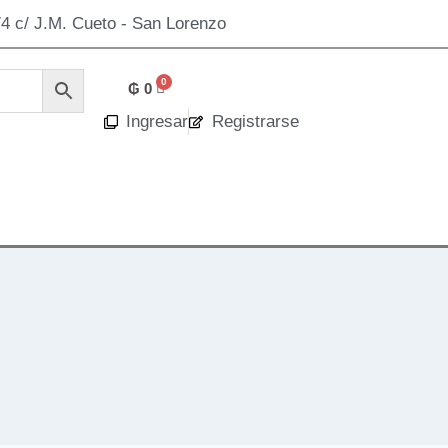
4 c/ J.M. Cueto - San Lorenzo
₲
0
Ingresar
Registrarse