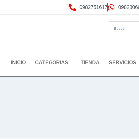
0982751617
0982806
INICIO
CATEGORIAS
TIENDA
SERVICIOS