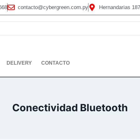
668
contacto@cybergreen.com.py
Hernandarias 187
DELIVERY
CONTACTO
Conectividad Bluetooth