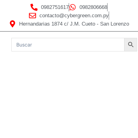
0982751617
0982806668
contacto@cybergreen.com.py
Hernandarias 1874 c/ J.M. Cueto - San Lorenzo