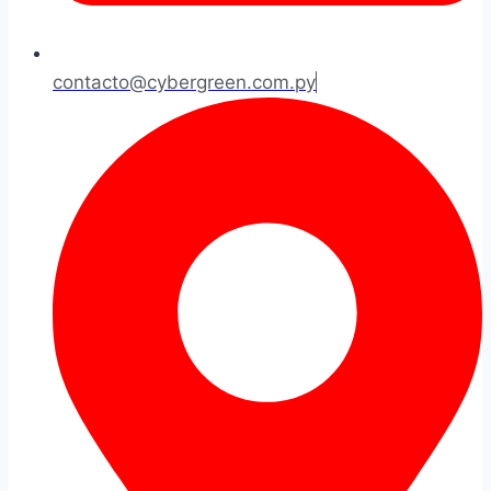
contacto@cybergreen.com.py